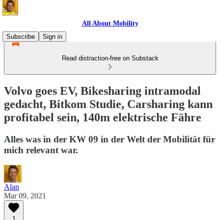
All About Mobility
Subscribe
Sign in
Read distraction-free on Substack
Volvo goes EV, Bikesharing intramodal
gedacht, Bitkom Studie, Carsharing kann
profitabel sein, 140m elektrische Fähre
Alles was in der KW 09 in der Welt der Mobilität für
mich relevant war.
Alan
Mar 09, 2021
1