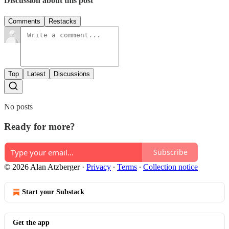
Discussion about this post
Comments
Restacks
Top
Latest
Discussions
No posts
Ready for more?
Subscribe
© 2026 Alan Atzberger
·
Privacy
∙
Terms
∙
Collection notice
Start your Substack
Get the app