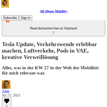
All About Mobility
Subscribe
Sign in
Read distraction-free on Substack
Tesla Update, Verkehrswende erlebbar
machen, Luftverkehr, Pods in VAE,
kreative Verweillösung
Alles, was in der KW 27 in der Welt der Mobilität
für mich relevant war.
Alan
Jul 13, 2021
1