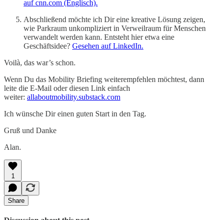
auf cnn.com (Englisch).
Abschließend möchte ich Dir eine kreative Lösung zeigen,
wie Parkraum unkompliziert in Verweilraum für Menschen
verwandelt werden kann. Entsteht hier etwa eine
Geschäftsidee?
Gesehen auf LinkedIn.
Voilà, das war’s schon.
Wenn Du das Mobility Briefing weiterempfehlen möchtest, dann
leite die E-Mail oder diesen Link einfach
weiter:
allaboutmobility.substack.com
Ich wünsche Dir einen guten Start in den Tag.
Gruß und Danke
Alan.
1
Share