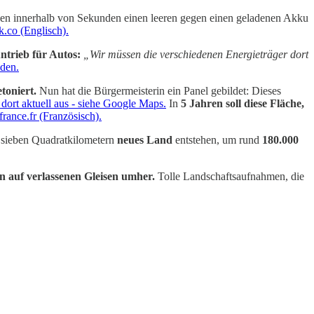
den innerhalb von Sekunden einen leeren gegen einen geladenen Akku
k.co (Englisch).
ntrieb für Autos:
„Wir müssen die verschiedenen Energieträger dort
nden.
toniert.
Nun hat die Bürgermeisterin ein Panel gebildet: Dieses
 dort aktuell aus - siehe Google Maps.
In
5 Jahren soll diese Fläche,
rance.fr (Französisch).
 sieben Quadratkilometern
neues Land
entstehen, um rund
180.000
en
auf verlassenen Gleisen umher.
Tolle Landschaftsaufnahmen, die