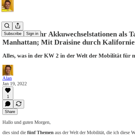
Taiwan: Mehr Akkuwechselstationen als Ta
Subscribe
Sign in
Manhattan; Mit Draisine durch Kaliforni
Alles, was in der KW 2 in der Welt der Mobilität für 
Alan
Jan 19, 2022
1
Share
Hallo und guten Morgen,
dies sind die
fünf Themen
aus der Welt der Mobilität, die ich diese 