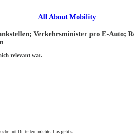
All About Mobility
nkstellen; Verkehrsminister pro E-Auto; Re
en
mich relevant war.
Woche mit Dir teilen möchte. Los geht’s: