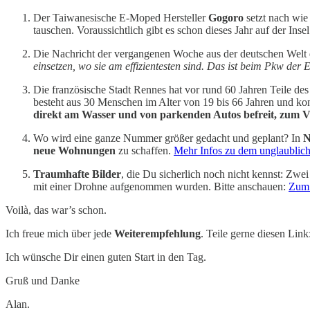
Der Taiwanesische E-Moped Hersteller
Gogoro
setzt nach wie
tauschen. Voraussichtlich gibt es schon dieses Jahr auf der Inse
Die Nachricht der vergangenen Woche aus der deutschen Welt 
einsetzen, wo sie am effizientesten sind. Das ist beim Pkw der 
Die französische Stadt Rennes hat vor rund 60 Jahren Teile des
besteht aus 30 Menschen im Alter von 19 bis 66 Jahren und konn
direkt am Wasser und von parkenden Autos befreit, zum V
Wo wird eine ganze Nummer größer gedacht und geplant? In
N
neue Wohnungen
zu schaffen.
Mehr Infos zu dem unglaublich
Traumhafte Bilder
, die Du sicherlich noch nicht kennst: Zwe
mit einer Drohne aufgenommen wurden. Bitte anschauen:
Zum 
Voilà, das war’s schon.
Ich freue mich über jede
Weiterempfehlung
. Teile gerne diesen Link
Ich wünsche Dir einen guten Start in den Tag.
Gruß und Danke
Alan.