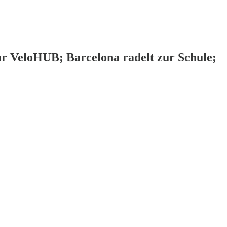
für VeloHUB; Barcelona radelt zur Schule;