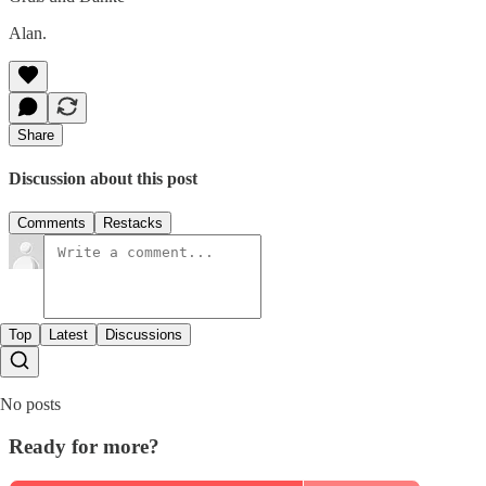
Alan.
Share
Discussion about this post
Comments
Restacks
Top
Latest
Discussions
No posts
Ready for more?