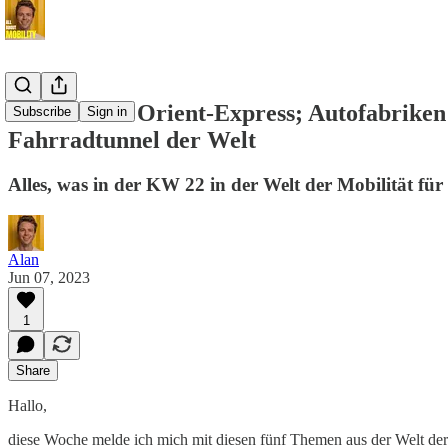
Mitfahrt im Orient-Express; Autofabriken
Subscribe
Sign in
Fahrradtunnel der Welt
Alles, was in der KW 22 in der Welt der Mobilität für
Alan
Jun 07, 2023
1
Share
Hallo,
diese Woche melde ich mich mit diesen fünf Themen aus der Welt der M