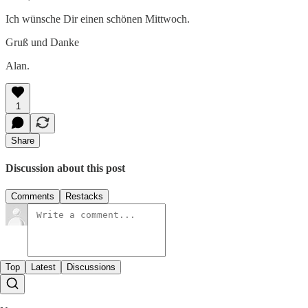
Ich wünsche Dir einen schönen Mittwoch.
Gruß und Danke
Alan.
1
Share
Discussion about this post
Comments
Restacks
Top
Latest
Discussions