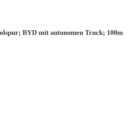
holspur; BYD mit autonomen Truck; 100m