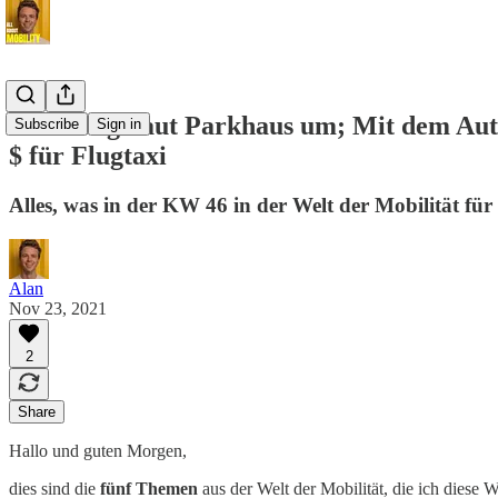
Hamburg baut Parkhaus um; Mit dem Auto 
Subscribe
Sign in
$ für Flugtaxi
Alles, was in der KW 46 in der Welt der Mobilität für
Alan
Nov 23, 2021
2
Share
Hallo und guten Morgen,
dies sind die
fünf Themen
aus der Welt der Mobilität, die ich diese 