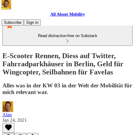
All About Mobility
Subscribe
Sign in
Read distraction-free on Substack
E-Scooter Rennen, Diess auf Twitter,
Fahrradparkhäuser in Berlin, Geld für
Wingcopter, Seilbahnen für Favelas
Alles was in der KW 03 in der Welt der Mobilität für
mich relevant war.
Alan
Jan 24, 2021