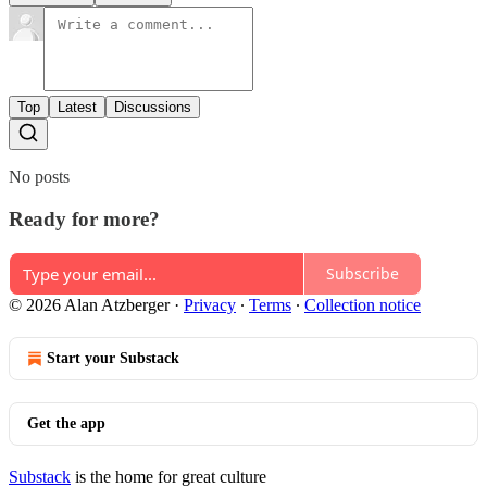
Top
Latest
Discussions
No posts
Ready for more?
Subscribe
© 2026 Alan Atzberger
·
Privacy
∙
Terms
∙
Collection notice
Start your Substack
Get the app
Substack
is the home for great culture