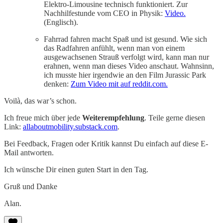
Elektro-Limousine technisch funktioniert. Zur
Nachhilfestunde vom CEO in Physik:
Video.
(Englisch).
Fahrrad fahren macht Spaß und ist gesund. Wie sich
das Radfahren anfühlt, wenn man von einem
ausgewachsenen Strauß verfolgt wird, kann man nur
erahnen, wenn man dieses Video anschaut. Wahnsinn,
ich musste hier irgendwie an den Film Jurassic Park
denken:
Zum Video mit auf reddit.com.
Voilà, das war’s schon.
Ich freue mich über jede
Weiterempfehlung
. Teile gerne diesen
Link:
allaboutmobility.substack.com
.
Bei Feedback, Fragen oder Kritik kannst Du einfach auf diese E-
Mail antworten.
Ich wünsche Dir einen guten Start in den Tag.
Gruß und Danke
Alan.