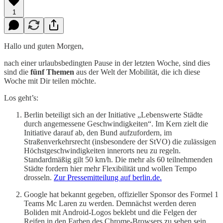
1
Hallo und guten Morgen,
nach einer urlaubsbedingten Pause in der letzten Woche, sind dies
sind die
fünf Themen
aus der Welt der Mobilität, die ich diese
Woche mit Dir teilen möchte.
Los geht’s:
Berlin beteiligt sich an der Initiative „Lebenswerte Städte
durch angemessene Geschwindigkeiten“. Im Kern zielt die
Initiative darauf ab, den Bund aufzufordern, im
Straßenverkehrsrecht (insbesondere der StVO) die zulässigen
Höchstgeschwindigkeiten innerorts neu zu regeln.
Standardmäßig gilt 50 km/h. Die mehr als 60 teilnehmenden
Städte fordern hier mehr Flexibilität und wollen Tempo
drosseln.
Zur Pressemitteilung auf berlin.de.
Google hat bekannt gegeben, offizieller Sponsor des Formel 1
Teams Mc Laren zu werden. Demnächst werden deren
Boliden mit Android-Logos beklebt und die Felgen der
Reifen in den Farben des Chrome-Browsers zu sehen sein.