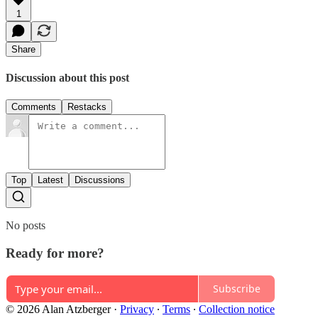
1
Share
Discussion about this post
Comments
Restacks
Top
Latest
Discussions
No posts
Ready for more?
Subscribe
© 2026 Alan Atzberger
·
Privacy
∙
Terms
∙
Collection notice