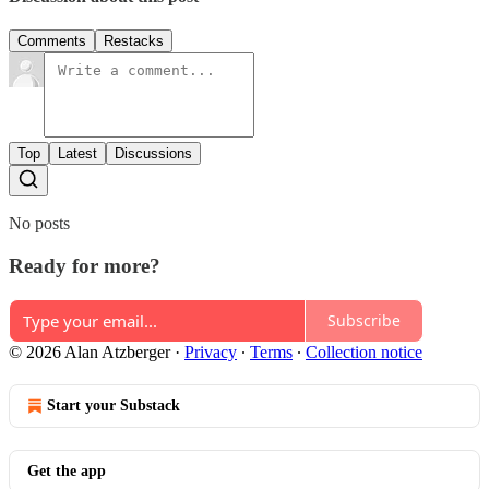
Comments
Restacks
Top
Latest
Discussions
No posts
Ready for more?
Subscribe
© 2026 Alan Atzberger
·
Privacy
∙
Terms
∙
Collection notice
Start your Substack
Get the app