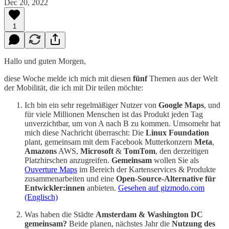
Dec 20, 2022
1
Hallo und guten Morgen,
diese Woche melde ich mich mit diesen
fünf
Themen aus der Welt
der Mobilität, die ich mit Dir teilen möchte:
Ich bin ein sehr regelmäßiger Nutzer von
Google Maps
, und
für viele Millionen Menschen ist das Produkt jeden Tag
unverzichtbar, um von A nach B zu kommen. Umsomehr hat
mich diese Nachricht überrascht: Die
Linux Foundation
plant, gemeinsam mit dem Facebook Mutterkonzern
Meta
,
Amazons
AWS,
Microsoft
&
TomTom
, den derzeitigen
Platzhirschen anzugreifen.
Gemeinsam
wollen Sie als
Ouverture Maps
im Bereich der Kartenservices & Produkte
zusammenarbeiten und eine
Open-Source-Alternative für
Entwickler:innen
anbieten.
Gesehen auf gizmodo.com
(Englisch)
Was haben die Städte
Amsterdam
& Washington DC
gemeinsam?
Beide planen, nächstes Jahr die
Nutzung des