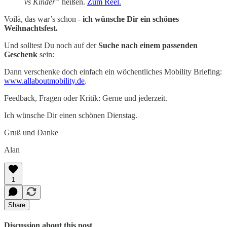
vs Kinder”
heißen.
Zum Reel.
Voilà, das war’s schon -
ich wünsche Dir ein schönes
Weihnachtsfest.
Und solltest Du noch auf der
Suche nach einem passenden
Geschenk
sein:
Dann verschenke doch einfach ein wöchentliches Mobility Briefing:
www.allaboutmobility.de
.
Feedback, Fragen oder Kritik: Gerne und jederzeit.
Ich wünsche Dir einen schönen Dienstag.
Gruß und Danke
Alan
1
Share
Discussion about this post