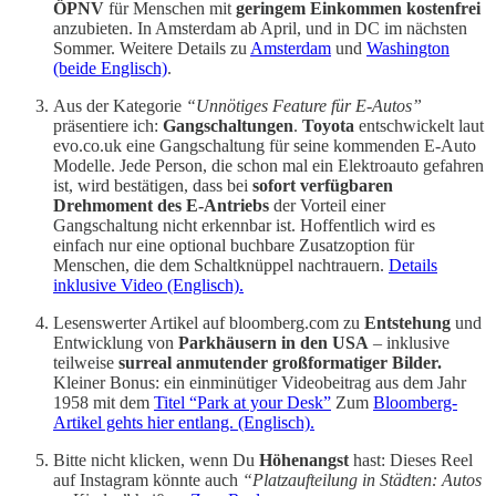
ÖPNV
für Menschen mit
geringem Einkommen
kostenfrei
anzubieten. In Amsterdam ab April, und in DC im nächsten
Sommer. Weitere Details zu
Amsterdam
und
Washington
(beide Englisch)
.
Aus der Kategorie
“Unnötiges Feature für E-Autos”
präsentiere ich:
Gangschaltungen
.
Toyota
entschwickelt laut
evo.co.uk eine Gangschaltung für seine kommenden E-Auto
Modelle. Jede Person, die schon mal ein Elektroauto gefahren
ist, wird bestätigen, dass bei
sofort verfügbaren
Drehmoment des E-Antriebs
der Vorteil einer
Gangschaltung nicht erkennbar ist. Hoffentlich wird es
einfach nur eine optional buchbare Zusatzoption für
Menschen, die dem Schaltknüppel nachtrauern.
Details
inklusive Video (Englisch).
Lesenswerter Artikel auf bloomberg.com zu
Entstehung
und
Entwicklung von
Parkhäusern in den USA
– inklusive
teilweise
surreal anmutender großformatiger Bilder.
Kleiner Bonus: ein einminütiger Videobeitrag aus dem Jahr
1958 mit dem
Titel “Park at your Desk”
Zum
Bloomberg-
Artikel gehts hier entlang. (Englisch).
Bitte nicht klicken, wenn Du
Höhenangst
hast: Dieses Reel
auf Instagram könnte auch
“Platzaufteilung in Städten: Autos